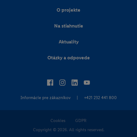
O projekte
Na stiahnutie
Aktuality
Otázky a odpovede
Informácie pre zákazníkov
|
+421 232 441 800
Cookies
GDPR
Copyright © 2026. All rights reserved.