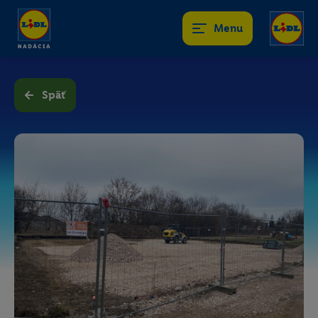
Menu
Späť