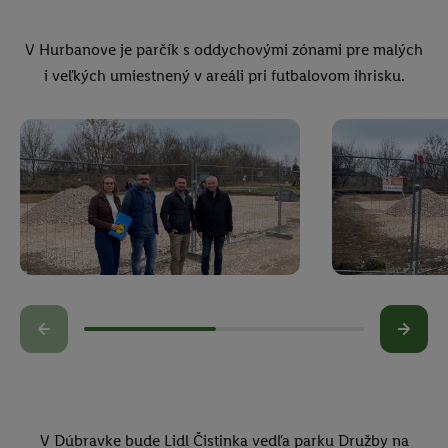
V Hurbanove je parčík s oddychovými zónami pre malých
i veľkých umiestnený v areáli pri futbalovom ihrisku.
V Dúbravke bude Lidl Čistinka vedľa parku Družby na