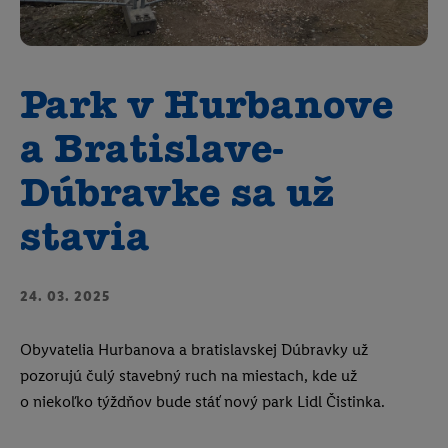
Park v Hurbanove
a Bratislave-
Dúbravke sa už
stavia
24. 03. 2025
Obyvatelia Hurbanova a bratislavskej Dúbravky už
pozorujú čulý stavebný ruch na miestach, kde už
o niekoľko týždňov bude stáť nový park Lidl Čistinka.