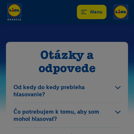
Menu
Otázky a
odpovede
Od kedy do kedy prebieha
hlasovanie?
Čo potrebujem k tomu, aby som
mohol hlasovať?