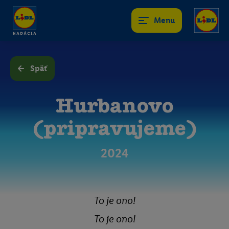
Menu
Späť
Hurbanovo
(pripravujeme)
2024
To je ono!
To je ono!