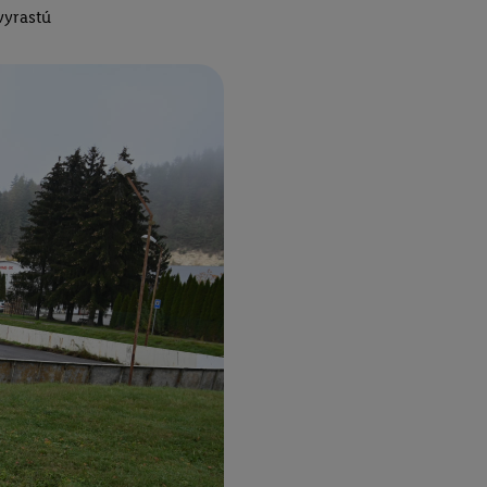
vyrastú