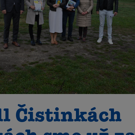
l Čistinkách