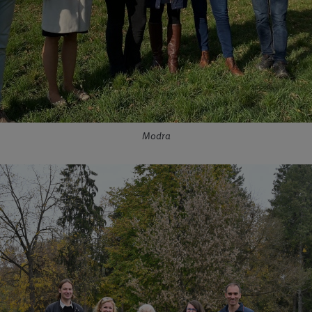
Modra