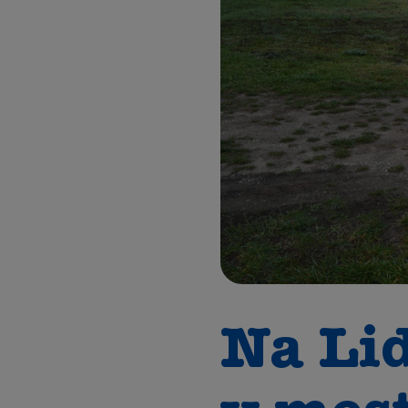
Na Lid