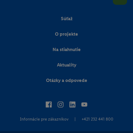
Súťaž
O projekte
Na stiahnutie
Aktuality
Otázky a odpovede
Informácie pre zákazníkov
|
+421 232 441 800