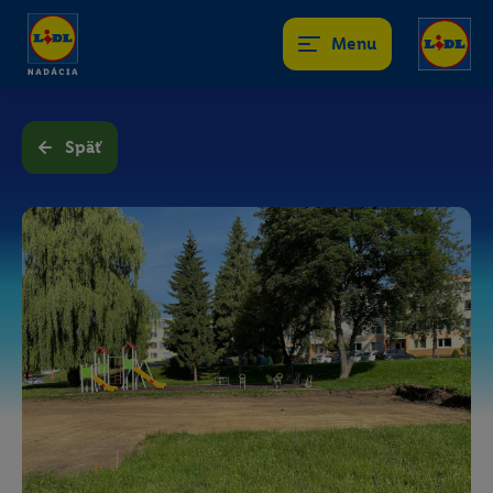
Menu
Späť