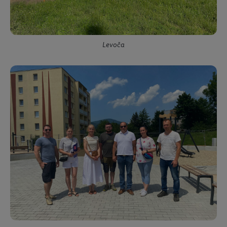
Levoča