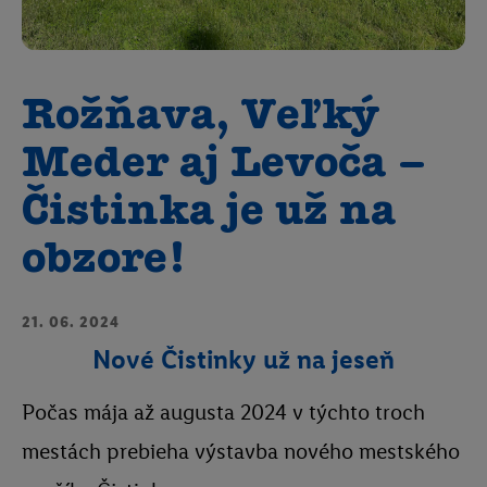
Rožňava, Veľký
Meder aj Levoča –
Čistinka je už na
obzore!
21. 06. 2024
Nové Čistinky už na jeseň
Počas mája až augusta 2024 v týchto troch
mestách prebieha výstavba nového mestského