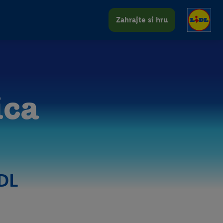
Zahrajte si hru
ica
IDL